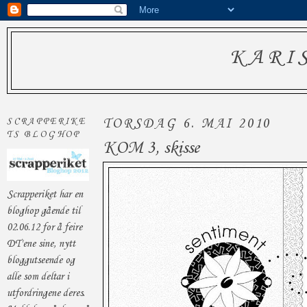
KARI
TORSDAG 6. MAI 2010
SCRAPPERIKE
TS BLOGHOP
KOM 3, skisse
Scrapperiket har en
bloghop gående til
02.06.12 for å feire
DT'ene sine, nytt
bloggutseende og
alle som deltar i
utfordringene deres.